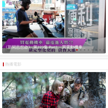
《新聞思想啟》 第223集 Part2 電動機車市...
熱播電影