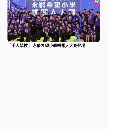
「千人競技」 永齡希望小學機器人大賽登場