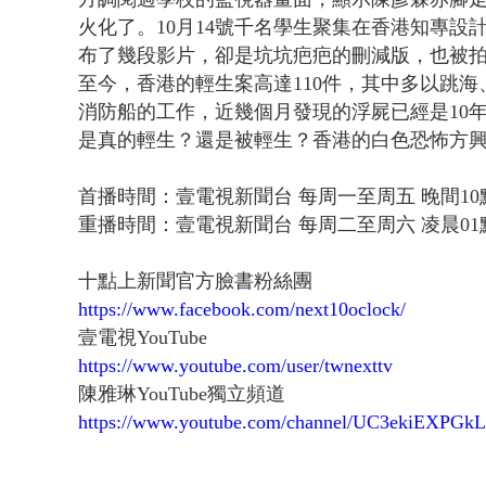
火化了。10月14號千名學生聚集在香港知專
布了幾段影片，卻是坑坑疤疤的刪減版，也被拍
至今，香港的輕生案高達110件，其中多以跳
消防船的工作，近幾個月發現的浮屍已經是10
是真的輕生？還是被輕生？香港的白色恐怖方
首播時間：壹電視新聞台 每周一至周五 晚間10
重播時間：壹電視新聞台 每周二至周六 凌晨01
十點上新聞官方臉書粉絲團
https://www.facebook.com/next10oclock/
壹電視YouTube
https://www.youtube.com/user/twnexttv
陳雅琳YouTube獨立頻道
https://www.youtube.com/channel/UC3ekiEXP