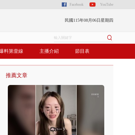
Facebook
YouTube
民國115年08月06日星期四
爆料第壹線
主播介紹
節目表
推薦文章