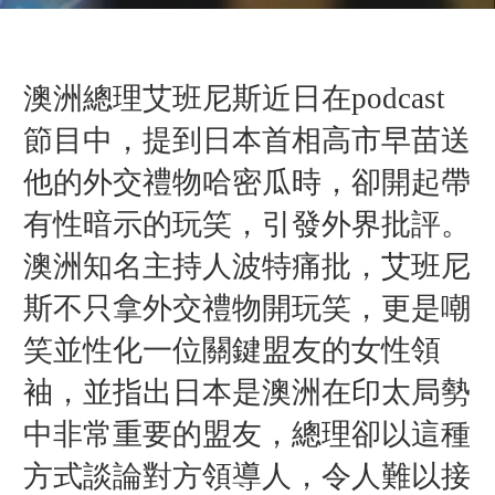
澳洲總理艾班尼斯近日在podcast
節目中，提到日本首相高市早苗送
他的外交禮物哈密瓜時，卻開起帶
有性暗示的玩笑，引發外界批評。
澳洲
知名主持人波特痛批，艾班尼
斯不只拿外交禮物開玩笑，更是嘲
笑並性化一位關鍵盟友的女性領
袖，並指出日本是澳洲在印太局勢
中非常重要的盟友，總理卻以這種
方式談論對方領導人，令人難以接