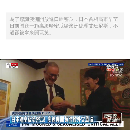
為了感謝澳洲開放進口哈密瓜，日本首相高市早苗
日前贈送一顆高級哈密瓜給澳洲總理艾班尼斯，不
過卻被拿來開玩笑。