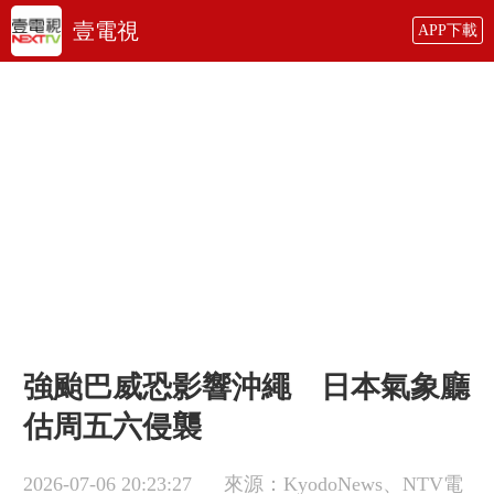
壹電視
APP下載
強颱巴威恐影響沖繩 日本氣象廳
估周五六侵襲
2026-07-06 20:23:27
來源：KyodoNews、NTV電