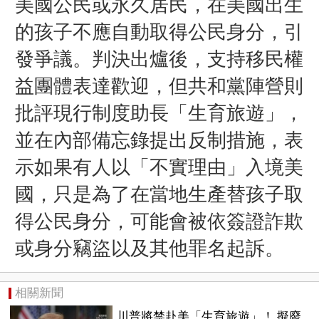
美國公民或永久居民，在美國出生
的孩子不應自動取得公民身分，引
發爭議。
判決出爐後，支持移民權
益團體表達歡迎，但共和黨陣營則
批評現行制度助長「生育旅遊」，
並在內部備忘錄提出反制措施，表
示如果有人以「不實理由」入境美
國，只是為了在當地生產替孩子取
得公民身分，可能會被依簽證詐欺
或身分竊盜以及其他罪名起訴。
相關新聞
川普將禁赴美「生育旅遊」！ 擬廢