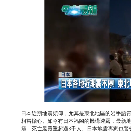
白海豚雨彈炸
Loaded
:
Unmute
47.55%
日本近期地震頻傳，尤其是東北地區的岩手語青
相當擔心。如今有日本福岡的機構透露，最新地
震，死亡最嚴重超過3千人。日本地震專家也警