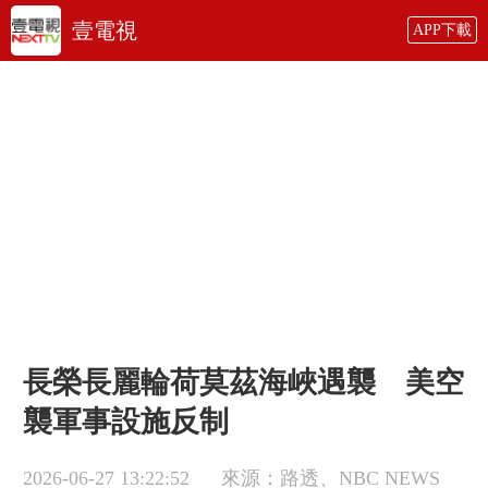
壹電視
APP下載
長榮長麗輪荷莫茲海峽遇襲 美空
襲軍事設施反制
2026-06-27 13:22:52
來源：路透、NBC NEWS