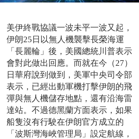
美伊終戰協議一波未平一波又起，
伊朗
25日以無人機襲擊長榮海運
「長麗輪
」
後，美國總統川普表示
會對此做出回應。而就在今（27）
日華府說到做到，美軍中央司令部
表示，已經出動軍機打擊伊朗的飛
彈與無人機儲存地點，還有沿海雷
達站。不過
德黑蘭方面表示，如果
船隻沒有行駛在伊朗官方成立的
「波斯灣海峽管理局」設定航線，