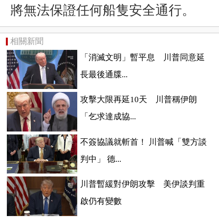
將無法保證任何船隻安全通行。
相關新聞
「消滅文明」暫平息 川普同意延
長最後通牒...
攻擊大限再延10天 川普稱伊朗
「乞求達成協...
不簽協議就斬首！ 川普喊「雙方談
判中」 德...
川普暫緩對伊朗攻擊 美伊談判重
啟仍有變數