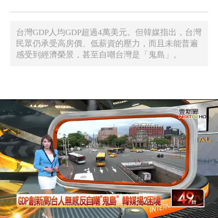
台灣GDP人均GDP超過4萬美元。但韓媒指出，台灣
民眾仍承受高房價、低薪資的壓力，而且未能普遍
感受到經濟榮景，甚至自嘲台灣是「鬼島」。