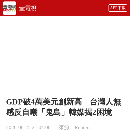
壹電視
APP下載
GDP破4萬美元創新高 台灣人無
感反自嘲「鬼島」韓媒揭2困境
2026-06-25 21:04:06
來源：Reuters