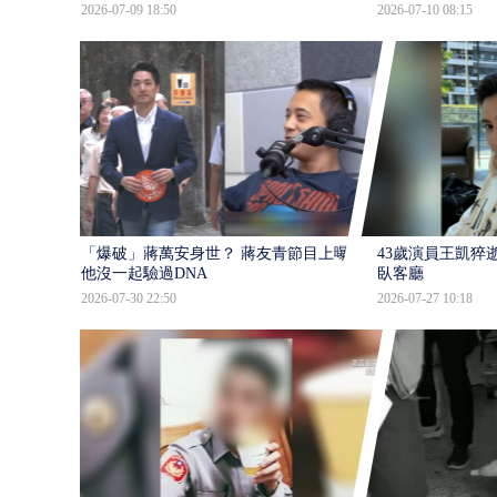
2026-07-09 18:50
2026-07-10 08:15
「爆破」蔣萬安身世？ 蔣友青節目上曝：
43歲演員王凱猝
他沒一起驗過DNA
臥客廳
2026-07-30 22:50
2026-07-27 10:18