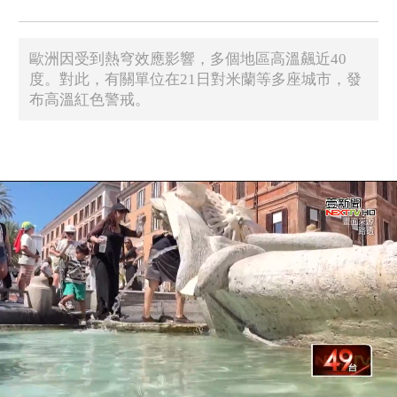
歐洲因受到熱穹效應影響，多個地區高溫飆近40
度。對此，有關單位在21日對米蘭等多座城市，發
布高溫紅色警戒。