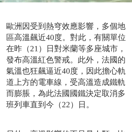
歐洲因受到
熱穹效應影響，多個地
區高溫飆近40度。對此，有關單位
在昨（21）日對米蘭等多座城市，
發布高溫紅色警戒。此外，法國的
氣溫也狂飆逼近40度，因此擔心軌
道上方的電車線，受高溫造成鐵軌
而膨脹，為此法國國鐵決定取消多
班列車直到今（22）日。