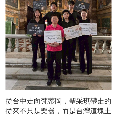
從台中走向梵蒂岡，聖采琪帶走的
從來不只是樂器，而是台灣這塊土