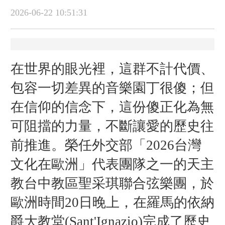
2026-06-22 10:51:31
在世界的眼光裡，這群不計代價、
包容一切差異的音樂園丁很傻；但
在信仰的信念下，這份傻正化為無
可阻擋的力量，不斷讓愛的歷史往
前推進。榮任外交部「2026台灣
文化在歐洲」代表團隊之一的天主
教台中教區聖采琪聯合弦樂團，於
歐洲時間20日晚上，在羅馬的依納
爵大教堂(Sant'Ignazio)完成了歷史