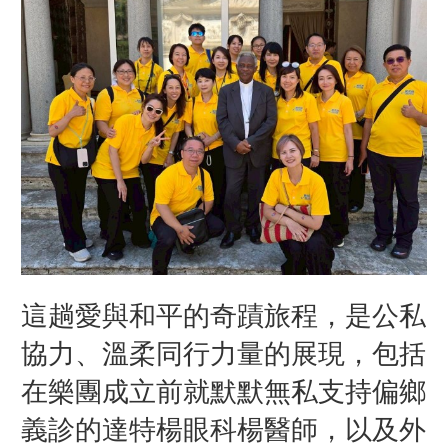
這趟愛與和平的奇蹟旅程，是公私
協力、溫柔同行力量的展現，包括
在樂團成立前就默默無私支持偏鄉
義診的達特楊眼科楊醫師，以及外