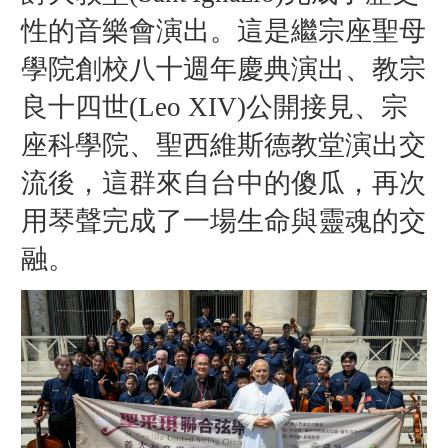
性的音樂會演出。這是繼宗座聖母
學院創校八十週年慶典演出、教宗
良十四世(Leo XIV)公開接見、宗
座科學院、聖西維斯德教堂演出交
流後，這群來自台中的傻瓜，再次
用琴聲完成了一場生命與靈魂的交
融。