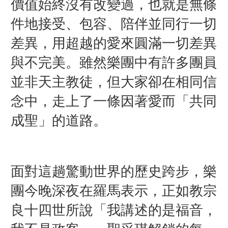
價值始終沒有改變過，也就是無條
件地接受、包容、陪伴並同行一切
差異，用超越的愛來圓滿一切差異
與不完美。雖然樂團中有許多團員
並非天主教徒，但大家卻在相同信
念中，走上了一條因著愛而「共同
成聖」的道路。
面對這趟驚動世界的歷史跨步，樂
團今晚深夜在羅馬表示，正如教宗
良十四世所說「我講述的是福音，