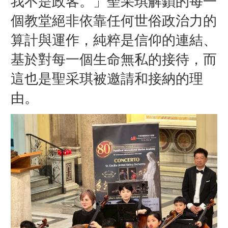
我不是政客。」聖采琪解鎖的每一
個教堂絕非依靠任何世俗政治力的
算計與運作，純粹是信仰的連結、
基於對每一個生命無私的接待，而
這也是聖采琪被邀請和接納的理
由。