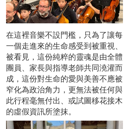
在這裡音樂不設門檻，只為了讓每
一個走進來的生命感受到被重視、
被看見，這份純粹的靈魂是由全體
團員、家長與指導老師共同澆灌而
成，這份對生命的愛與美善不應被
窄化為政治角力，更無法被任何與
此行程毫無付出、或試圖移花接木
的虛假資訊所塗抹。