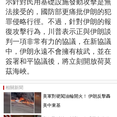
示針對民用基礎設施發動攻擊是無
法接受的，國防部更痛批伊朗的犯
罪侵略行徑。不過，針對伊朗的報
復攻擊行為，
川普表示正與伊朗談
判一項非常有力的協議，在新協議
中，伊朗永遠不會擁有核武，並在
簽署和平協議後，將立刻開放荷莫
茲海峽。
相關新聞
美軍對硬闖油輪開火！ 伊朗反擊轟
美中東基