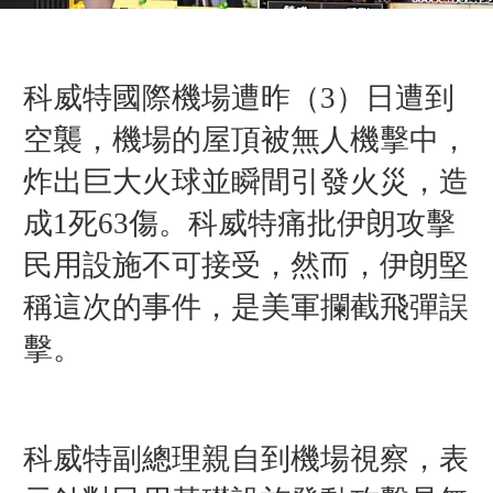
科威特國際機場遭昨（3）日遭到
空襲，機場的屋頂被無人機擊中，
炸出巨大火球並瞬間引發火災，造
成1死63傷。科威特痛批伊朗攻擊
民用設施不可接受，然而，伊朗堅
稱這次的事件，是美軍攔截飛彈誤
擊。
科威特副總理親自到機場視察，表