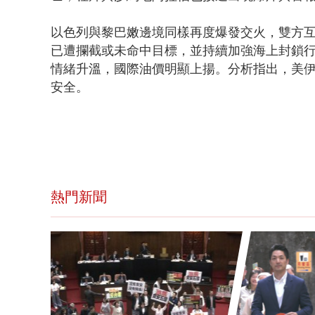
以色列與黎巴嫩邊境同樣再度爆發交火，雙方
已遭攔截或未命中目標，並持續加強海上封鎖
情緒升溫，國際油價明顯上揚。分析指出，美
安全。
熱門新聞