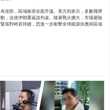
互有攻防，區域衝突全面升溫。美方則表示，多數飛彈
行動，迫使伊朗重返談判桌。
隨著戰火擴大，市場避險
伊緊張對峙若持續，恐進一步衝擊全球能源供應與區域