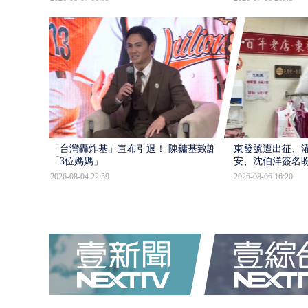
「台灣轟炸基」宣布引退！ 陳鏞基致謝
東發號遭出征、
「3位媽媽」
安、沈伯洋簽名
2026-08-04 22:59
2026-08-06 16:20