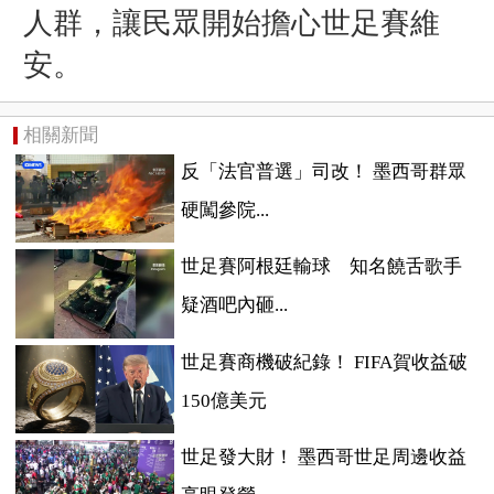
人群，讓民眾開始擔心世足賽維
安。
相關新聞
反「法官普選」司改！ 墨西哥群眾
硬闖參院...
世足賽阿根廷輸球 知名饒舌歌手
疑酒吧內砸...
世足賽商機破紀錄！ FIFA賀收益破
150億美元
世足發大財！ 墨西哥世足周邊收益