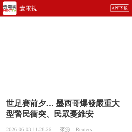
壹電視
APP下載
世足賽前夕… 墨西哥爆發嚴重大
型警民衝突、民眾憂維安
2026-06-03 11:28:26
來源：Reuters