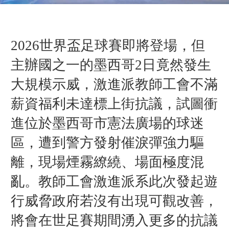
2026世界盃足球賽即將登場，但
主辦國之一的墨西哥2日竟然發生
大規模示威，激進派教師工會不滿
薪資福利未達標上街抗議，試圖衝
進位於墨西哥市憲法廣場的球迷
區，遭到警方發射催淚彈強力驅
離，現場煙霧繚繞、場面極度混
亂。教師工會激進派系此次發起遊
行威脅政府若沒有出現可觀改善，
將會在世足賽期間湧入更多的抗議