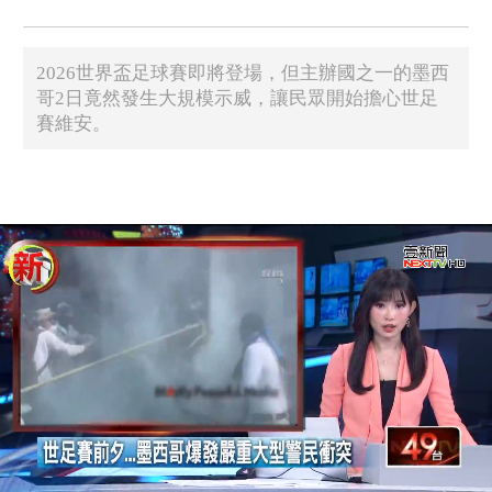
2026世界盃足球賽即將登場，但主辦國之一的墨西
哥2日竟然發生大規模示威，讓民眾開始擔心世足
賽維安。