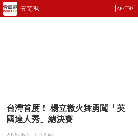
壹電視
APP下載
台灣首度！ 楊立微火舞勇闖「英
國達人秀」總決賽
2026-06-01 11:08:45