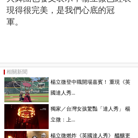
現得很完美，是我們心底的冠
軍。
相關新聞
楊立微登中職開場嘉賓！ 重現《英
國達人秀...
獨家／台灣女孩驚豔「達人秀」 楊
立微：上...
楊立微燃炸《英國達人秀》 醞釀更