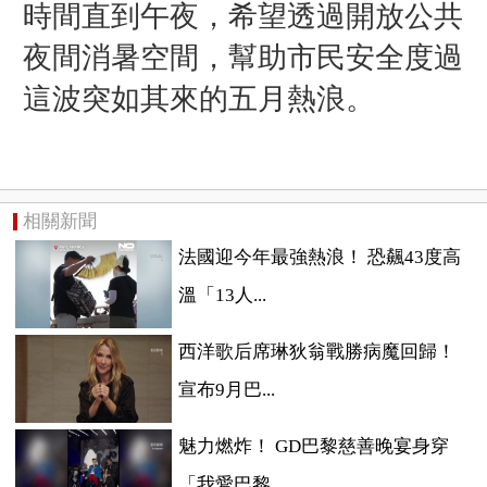
時間直到午夜，希望透過開放公共
夜間消暑空間，幫助市民安全度過
這波突如其來的五月熱浪。
相關新聞
法國迎今年最強熱浪！ 恐飆43度高
溫「13人...
西洋歌后席琳狄翁戰勝病魔回歸！
宣布9月巴...
魅力燃炸！ GD巴黎慈善晚宴身穿
「我愛巴黎...