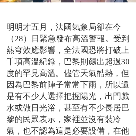
明明才五月，法國氣象局卻在
今
（28）日緊急發布高溫警報。受到
熱穹效應影響，全法國恐將打破上
千項高溫紀錄，巴黎則飆出超過30
度的罕見高溫。儘管天氣酷熱，但
因為巴黎前陣子常常下雨，所以還
是有不少人選擇把握陽光，出門戲
水或做日光浴，甚至有不少長居巴
黎的民眾表示，家裡並沒有裝冷
氣，也不認為這是必要設備，在他