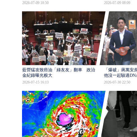
2026-07-09 18:50
2026-07-09 08:09
藍營猛攻致癌油「綠友友」翻車 政治獻
「爆破」蔣萬安身
金紀錄曝光糗大
他沒一起驗過DN
2026-07-15 16:13
2026-07-30 22:50