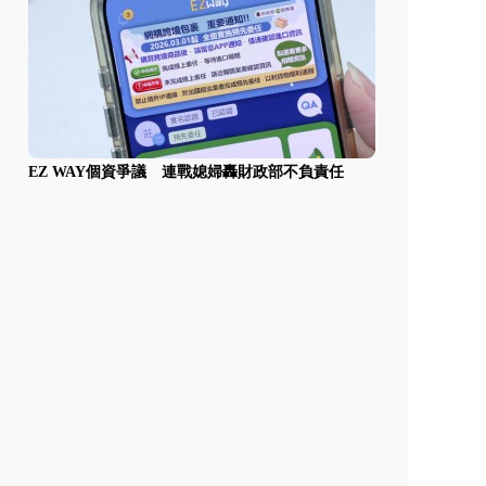
EZ WAY個資爭議 連戰媳婦轟財政部不負責任