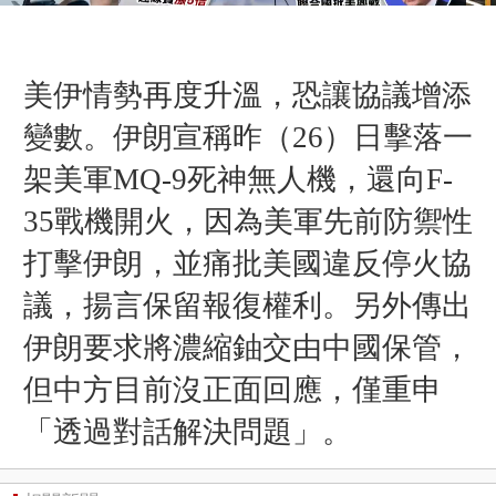
美伊情勢再度升溫，恐讓協議增添
變數。伊朗宣稱昨（26）日擊落一
架美軍MQ-9死神無人機，還向F-
35戰機開火，因為美軍先前防禦性
打擊伊朗，並痛批美國違反停火協
議，揚言保留報復權利。另外傳出
伊朗要求將濃縮鈾交由中國保管，
但中方目前沒正面回應，僅重申
「透過對話解決問題」。