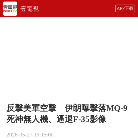
壹電視
APP下載
反擊美軍空擊 伊朗曝擊落MQ-9
死神無人機、逼退F-35影像
2026-05-27 19:15:00