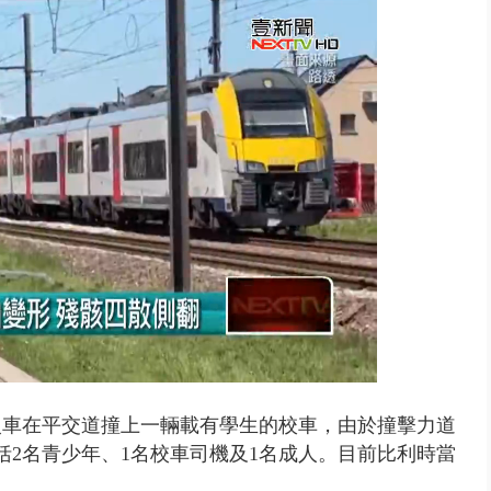
靈】慈濟採購疫苗詐騙案 名律師...
火車在平交道撞上一輛載有學生的校車，由於撞擊力道
括2名青少年、1名校車司機及1名成人。
目前比利時當