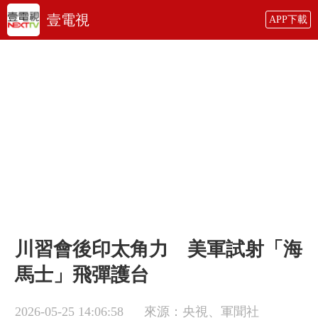
壹電視
APP下載
川習會後印太角力 美軍試射「海
馬士」飛彈護台
2026-05-25 14:06:58
來源：央視、軍聞社