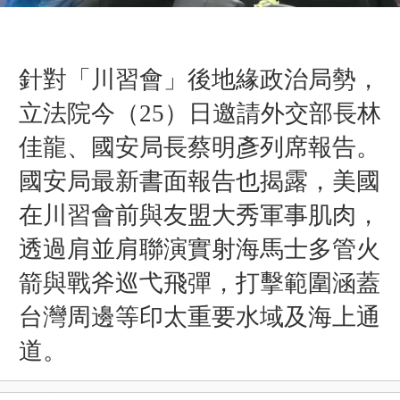
針對「川習會
」
後地緣政治局勢，
立法院今（25）日邀請外交部長林
佳龍、國安局長蔡明彥列席報告。
國安局最新書面報告也揭露，美國
在川習會前與友盟大秀軍事肌肉，
透過肩並肩聯演實射海馬士多管火
箭與戰斧巡弋飛彈，打擊範圍涵蓋
台灣周邊等印太重要水域及海上通
道。