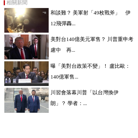
相關新聞
和談難？ 美軍射「49枚戰斧」 伊
12飛彈轟...
美對台140億美元軍售？ 川普重申考
慮中 再...
曝「美對台政策不變」！ 盧比歐：
140億軍售...
川習會落幕川普「以台灣換伊
朗」？ 學者：...