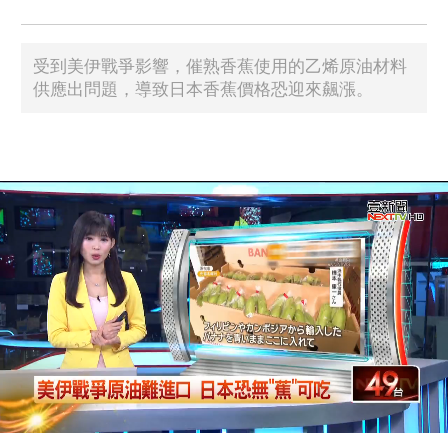
受到美伊戰爭影響，催熟香蕉使用的乙烯原油材料
供應出問題，導致日本香蕉價格恐迎來飆漲。