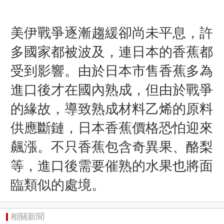
美伊戰爭逐漸趨緩卻尚未平息，許
多國家都被波及，連日本的香蕉都
受到影響。由於日本市售香蕉多為
進口後才在國內熟成，但由於戰爭
的緣故，導致熟成材料乙烯的原料
供應斷鏈，日本香蕉價格恐怕迎來
飆漲。
不只香蕉
包含奇異果、酪梨
等，
進口後需要催熟的水果
也將面
臨類似的處境。
相關新聞