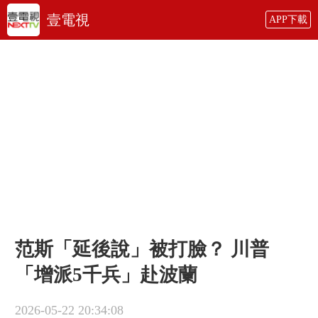
壹電視
APP下載
范斯「延後說」被打臉？ 川普
「增派5千兵」赴波蘭
2026-05-22 20:34:08