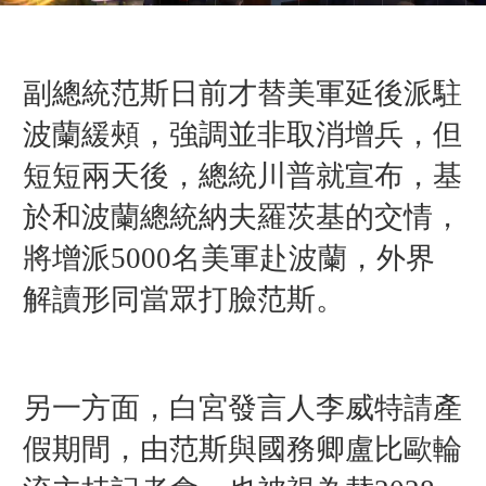
副總統范斯日前才替美軍延後派駐
波蘭緩頰，強調並非取消增兵，但
短短兩天後，總統川普就宣布，基
於和波蘭總統納夫羅茨基的交情，
將增派5000名美軍赴波蘭，外界
解讀形同當眾打臉范斯。
另一方面，白宮發言人李威特請產
假期間，由范斯與國務卿盧比歐輪