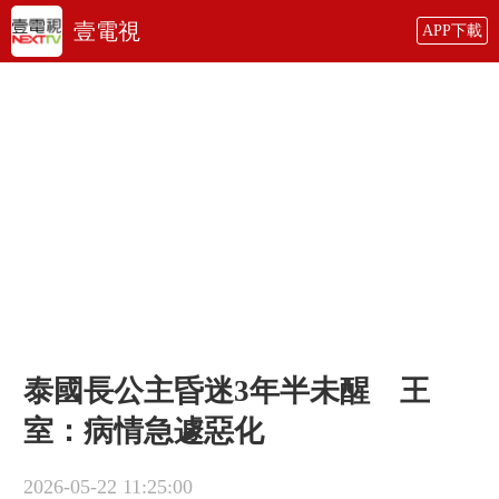
壹電視
APP下載
泰國長公主昏迷3年半未醒 王
室：病情急遽惡化
2026-05-22 11:25:00