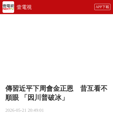
壹電視
APP下載
傳習近平下周會金正恩 昔互看不
順眼 「因川普破冰」
2026-05-21 20:49:01