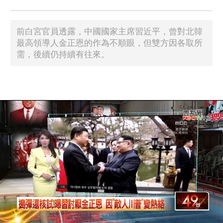
前白宮官員透露，中國國家主席習近平，曾對北韓
最高領導人金正恩的作為不順眼，但雙方因各取所
需，後續仍持續有往來。