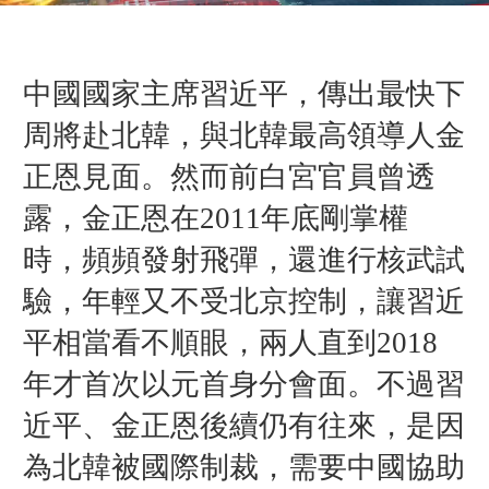
中國國家主席習近平，傳出最快下
周將赴北韓，與北韓最高領導人金
正恩見面。然而前白宮官員曾透
露，金正恩在2011年底剛掌權
時，頻頻發射飛彈，還進行核武試
驗，年輕又不受北京控制，讓習近
平相當看不順眼，兩人直到2018
年才首次以元首身分會面。不過習
近平、金正恩後續仍有往來，是因
為北韓被國際制裁，需要中國協助