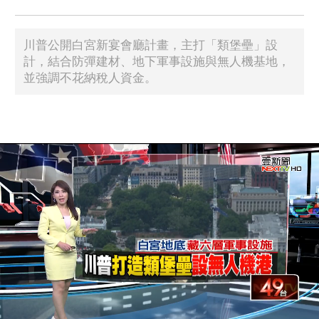
川普公開白宮新宴會廳計畫，主打「類堡壘」設
計，結合防彈建材、地下軍事設施與無人機基地，
並強調不花納稅人資金。