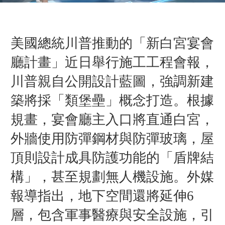
美國總統川普推動的「新白宮宴會
廳計畫」近日舉行施工工程會報，
川普親自公開設計藍圖，強調新建
築將採「類堡壘」概念打造。根據
規畫，宴會廳主入口將直通白宮，
外牆使用防彈鋼材與防彈玻璃，屋
頂則設計成具防護功能的「盾牌結
構」，甚至規劃無人機設施。
外媒
報導指出，地下空間還將延伸6
層，包含
軍事醫療與安全設施，引