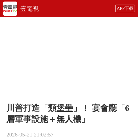
壹電視
APP下載
川普打造「類堡壘」！ 宴會廳「6
層軍事設施＋無人機」
2026-05-21 21:02:57