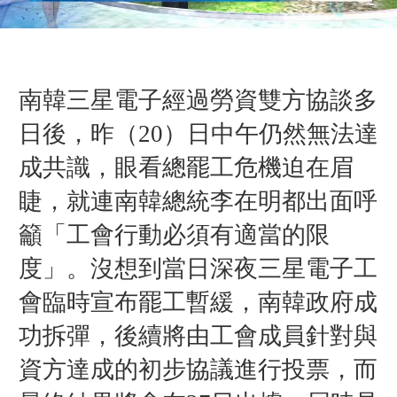
南韓三星電子經過勞資雙方協談多
日後，昨（20）日中午仍然無法達
成共識，眼看總罷工危機迫在眉
睫，就連南韓總統李在明都出面呼
籲「工會行動必須有適當的限
度」。沒想到當日深夜三星電子工
會臨時宣布罷工暫緩，南韓政府成
功拆彈，後續將由工會成員針對與
資方達成的初步協議進行投票，而