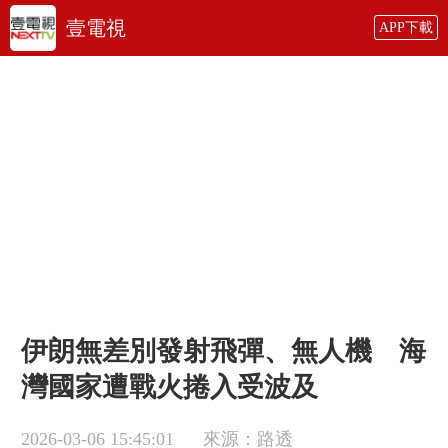
壹電視
APP下載
伊朗無差別發射飛彈、無人機 海
灣國家遭戰火捲入受波及
2026-03-06 15:45:01
來源：路透