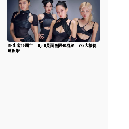
BP出道10周年！ 8／8見面會限40粉絲 YG大樓傳
遭攻擊