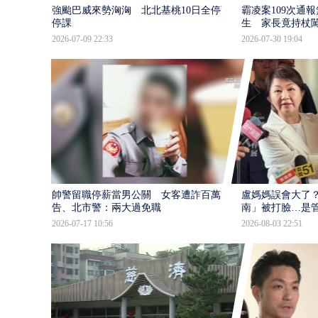
強颱巴威來勢洶洶 北北基桃10日全停班
霸凌案109次通
停課
生 家長竟持杖
2026-07-09 22:33
2026-07-30 19:04
帥警留職停薪當男公關 女客遭詐百萬提
盧媽媽誤會大了？
告、北市警：兩大過免職
南」被打臉…是
2026-07-17 10:56
2026-08-03 22:51