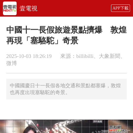
壹電視
APP下載
中國十一長假旅遊景點擠爆 敦煌
再現「塞駱駝」奇景
2025-10-03 18:26:19
來源：billibilli、大象新聞、
微博
中國國慶日十一長假各地交通和景點都塞爆，敦煌
也再度出現塞駱駝的奇景。