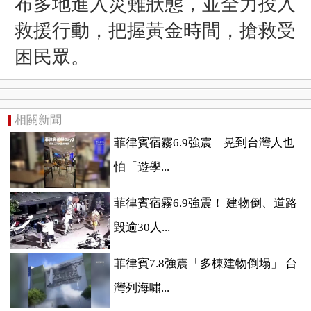
布多地進入災難狀態，並全力投入
救援行動，把握黃金時間，搶救受
困民眾。
相關新聞
菲律賓宿霧6.9強震 晃到台灣人也
怕「遊學...
菲律賓宿霧6.9強震！ 建物倒、道路
毀逾30人...
菲律賓7.8強震「多棟建物倒塌」 台
灣列海嘯...