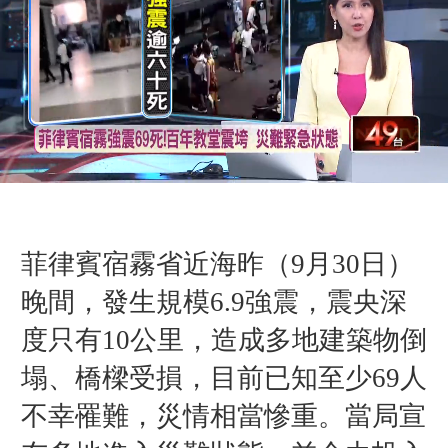
菲律賓宿霧省近海昨（9月30日）
晚間，發生規模6.9強震，震央深
度只有10公里，造成多地建築物倒
塌、橋樑受損，目前已知至少69人
不幸罹難，災情相當慘重。當局宣