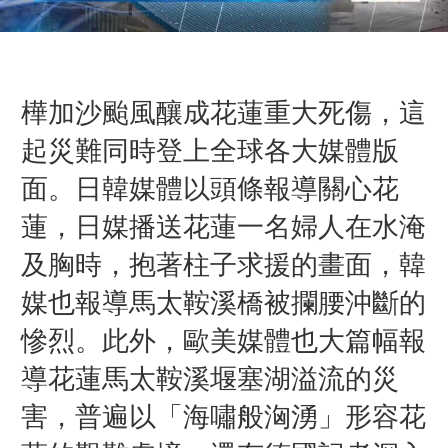
樺加沙颱風釀成花蓮重大死傷，這
起災難同時登上全球各大媒體版
面。日韓媒體以頭條報導關心花
蓮，日媒播送花蓮一名婦人在水淹
及胸時，抱著柱子求援的畫面，韓
媒也報導馬太鞍溪橋被攔腰沖斷的
慘烈。此外，歐美媒體也大篇幅報
導花蓮馬太鞍溪堰塞湖溢流的災
害，普遍以「海嘯般洶湧」形容花