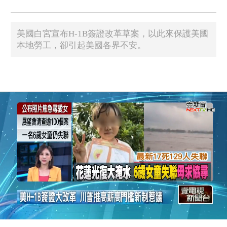
美國白宮宣布H-1B簽證改革草案，以此來保護美國
本地勞工，卻引起美國各界不安。