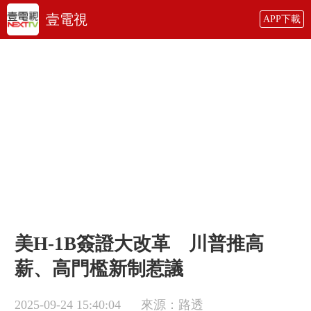
壹電視
APP下載
美H-1B簽證大改革 川普推高
薪、高門檻新制惹議
2025-09-24 15:40:04
來源：路透