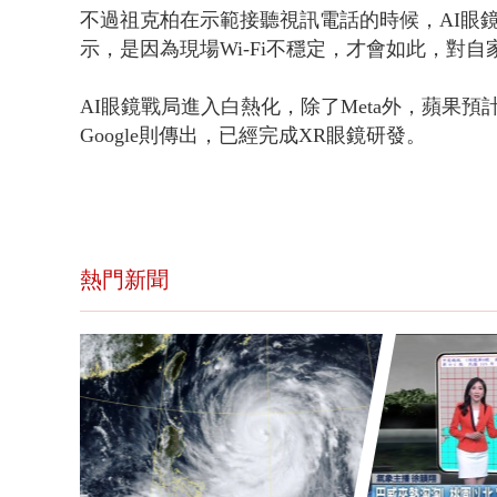
不過祖克
柏
在示範接聽視訊電話的時候，AI眼
示，是因為現場Wi-Fi不穩定，才會如此，對
AI眼鏡戰局進入白熱化，除了Meta外，蘋果預
Google則傳出，已經完成XR眼鏡研發。
熱門新聞