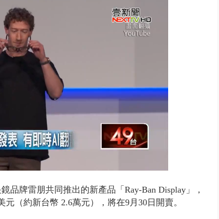
豚颱風龜速前進！ 周末兩天降...
牌雷朋共同推出的新產品「Ray-Ban Display」，
元（約新台幣 2.6萬元），將在9月30日開賣。