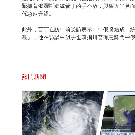
緊抓著俄羅斯總統普丁的手不放，與習近平見
係急速升溫。
此外，普丁在訪中前受訪表示，中俄將結成「
裁」，他在訪談中似乎也暗指川普有意離間中
熱門新聞