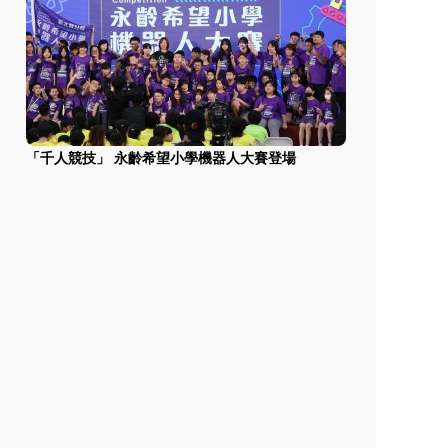
「千人競技」 永齡希望小學機器人大賽登場