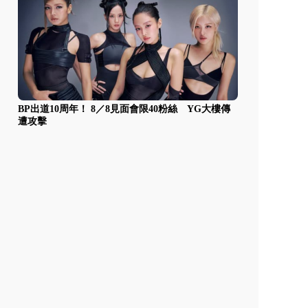
BP出道10周年！ 8／8見面會限40粉絲 YG大樓傳
遭攻擊