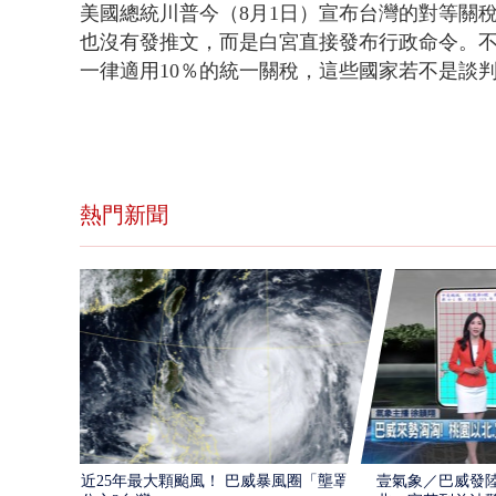
美國總統川普今（8月1日）宣布台灣的對等關稅
也沒有發推文，而是白宮直接發布行政命令。
一律適用10％的統一關稅，這些國家若不是談
熱門新聞
近25年最大顆颱風！ 巴威暴風圈「壟罩4
壹氣象／巴威發