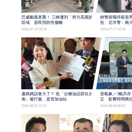
巴威颱風來襲！ 三峽遭列「坍方高風險」
帥警留職停薪當
區域 居民預防性撤離
告、北市警：兩
2026-07-10 20:36
2026-07-17 10:56
盧媽媽誤會大了？ 批「台糖油品部在台
壹氣象／3颱共存
南」被打臉…是管加油站
正 影響時間將
2026-08-03 22:51
2026-08-06 08:02