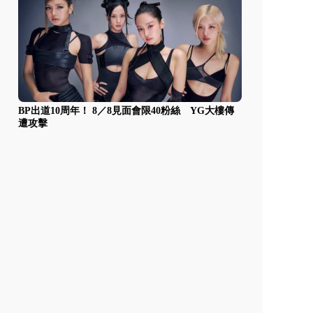
BP出道10周年！ 8／8見面會限40粉絲 YG大樓傳
遭攻擊