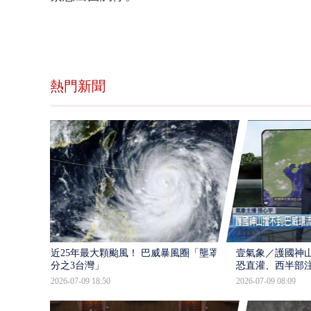
熱門新聞
近25年最大顆颱風！ 巴威暴風圈「壟罩4
壹氣象／護國神山
分之3台灣」
恐直灌、西半部
2026-07-09 18:50
2026-07-09 08:09