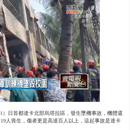
 雨彈將炸台中以北 不排除明...
（21）日首都達卡北部烏塔拉區，發生墜機事故，機體還
19人喪生，傷者更是高達百人以上，這起事故是達卡