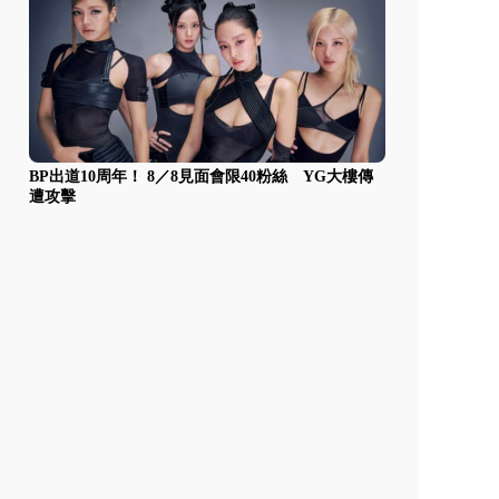
BP出道10周年！ 8／8見面會限40粉絲 YG大樓傳
遭攻擊