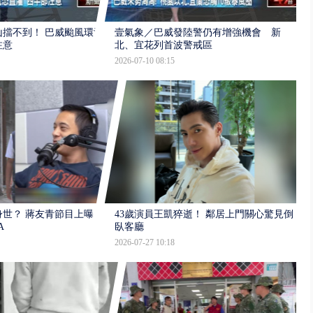
擋不到！ 巴威颱風環流
壹氣象／巴威發陸警仍有增強機會 新
注意
北、宜花列首波警戒區
2026-07-10 08:15
世？ 蔣友青節目上曝：
43歲演員王凱猝逝！ 鄰居上門關心驚見倒
A
臥客廳
2026-07-27 10:18