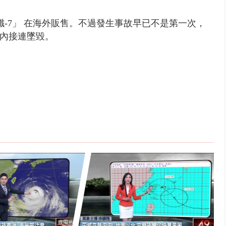
-7」 在海外販售。不過發生事故早已不是第一次，
時內接連墜毀。