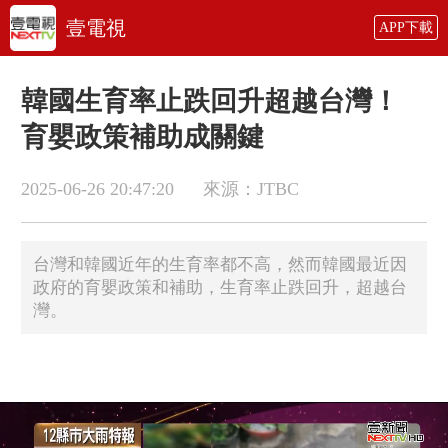
壹電視
APP下載
韓國生育率止跌回升超越台灣！
育嬰政策補助成關鍵
2025-06-26 20:47:20
來源：JTBC
台灣和韓國近年的生育率都不高，然而韓國最近因
政府的育嬰政策和補助，生育率止跌回升，超越台
灣。