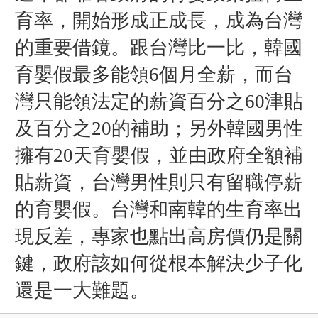
育率，開始形成正成長，成為台灣
的重要借鏡。
跟台灣比一比，韓國
育嬰假最多能領6個月全薪，而台
灣只能領法定的薪資百分之60津貼
及百分之20的補助；另外韓國男性
擁有20天育嬰假，並由政府全額補
貼薪資，台灣男性則只有留職停薪
的育嬰假。
台灣和南韓的生育率出
現反差，專家也點出高房價仍是關
鍵，政府該如何從根本解決少子化
還是一大難題。