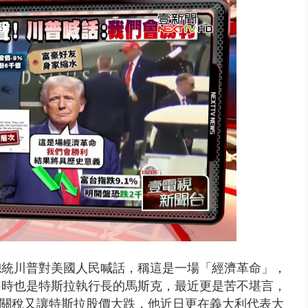
 雨彈將炸台中以北 不排除明...
總統川普對美國人民喊話，稱這是一場「經濟革命」，
同時也是特斯拉執行長的馬斯克，最近更是苦不堪言，
，關稅又讓特斯拉股價大跌，他近日更在義大利代表大