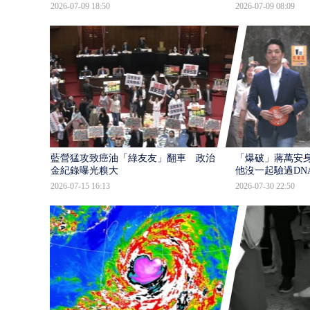
2026-07-09 18:50
2026-07-09 08:09
藍營猛攻致癌油「綠友友」翻車 政治獻
「爆破」蔣萬安身
金紀錄曝光糗大
他沒一起驗過DN
2026-07-15 16:13
2026-07-30 22:50