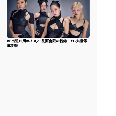
BP出道10周年！ 8／8見面會限40粉絲 YG大樓傳
遭攻擊