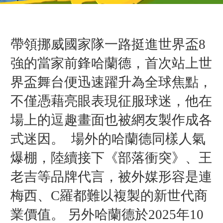
帶領挪威國家隊一路挺進世界盃8
強的當家前鋒哈蘭德，首次站上世
界盃舞台便迅速躍升為全球焦點，
不僅憑藉亮眼表現征服球迷，他在
場上的逗趣畫面也被網友製作成各
式迷因。 場外的哈蘭德同樣人氣
爆棚，陸續接下《部落衝突》、王
老吉等品牌代言，被外媒形容是連
梅西、C羅都難以複製的新世代商
業價值。 另外哈蘭德於2025年10