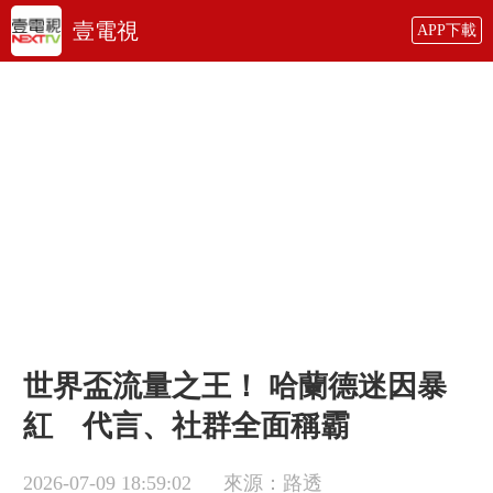
壹電視
APP下載
世界盃流量之王！ 哈蘭德迷因暴
紅 代言、社群全面稱霸
2026-07-09 18:59:02
來源：路透