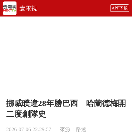
壹電視
APP下載
挪威睽違28年勝巴西 哈蘭德梅開
二度創隊史
2026-07-06 22:29:57
來源：路透