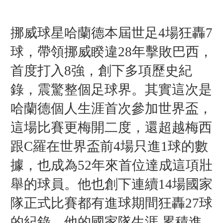
挪威球星哈蘭德本屆世足4場狂轟7
球，帶領挪威睽違28年擊敗巴西，
首度打入8強，創下多項歷史紀
錄，震驚整個足球界。
其實這次是
哈蘭德個人生涯首次參加世界盃，
這場比賽更梅開二度，還超越梅西
跟C羅在世界盃前4場只進1球的數
據，也成為52年來首位達成這項壯
舉的球員。他也創下連續14場國家
隊正式比賽都有進球期間狂轟27球
的紀錄，他的國家隊生涯 累積進