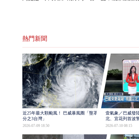
熱門新聞
近25年最大顆颱風！ 巴威暴風圈「壟罩4
壹氣象／巴威發
分之3台灣」
北、宜花列首波
2026-07-09 18:50
2026-07-10 08:15