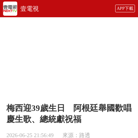
壹電視
APP下載
梅西迎39歲生日 阿根廷舉國歡唱
慶生歌、總統獻祝福
2026-06-25 21:56:49
來源：路透