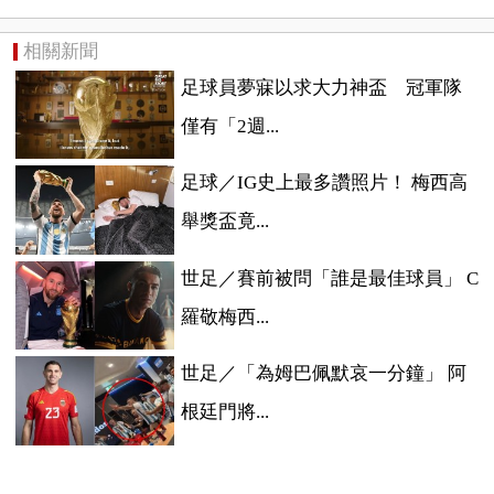
相關新聞
足球員夢寐以求大力神盃 冠軍隊
僅有「2週...
足球／IG史上最多讚照片！ 梅西高
舉獎盃竟...
世足／賽前被問「誰是最佳球員」 C
羅敬梅西...
世足／「為姆巴佩默哀一分鐘」 阿
根廷門將...