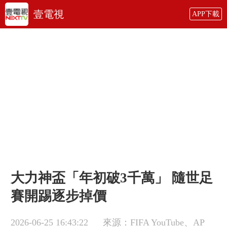
壹電視
APP下載
大力神盃「年初破3千萬」 隨世足
賽開踢逐步掉價
2026-06-25 16:43:22
來源：FIFA YouTube、AP