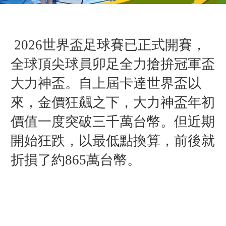
2026世界盃足球賽已正式開賽，
全球頂尖球員卯足全力搶拚冠軍盃
大力神盃。自上屆卡達世界盃以
來，金價狂飆之下，大力神盃年初
價值一度突破三千萬台幣。但近期
開始狂跌，以最低點換算，前後就
折損了約865萬台幣。