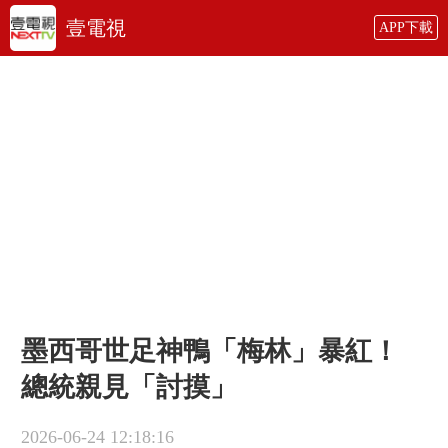
壹電視
APP下載
墨西哥世足神鴨「梅林」暴紅！
總統親見「討摸」
2026-06-24 12:18:16