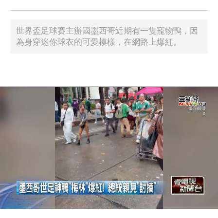
世界盃足球賽主辦國墨西哥近期有一隻寵物鴨，因
為身穿迷你球衣的可愛模樣，在網路上爆紅。