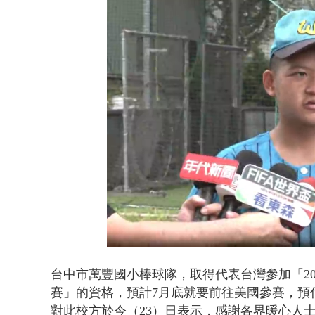
沖繩機場航班
Loaded
:
Unmute
50.31%
台中市萬豐國小棒球隊，取得代表台灣參加「20
賽」的資格，預計7月底就要前往美國參賽，預
對此校方於今（23）日表示，感謝各界暖心人