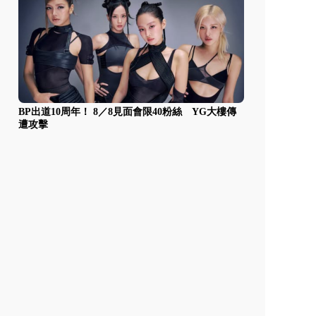
BP出道10周年！ 8／8見面會限40粉絲 YG大樓傳
遭攻擊