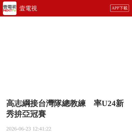
壹電視
APP下載
高志綱接台灣隊總教練 率U24新
秀拚亞冠賽
2026-06-23 12:41:22