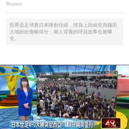
Reuters
世界盃足球賽日本隊創佳績，球員上田綺世與鎌田
大地紛紛進帳得分，兩人背後的球員故事也被曝
光。