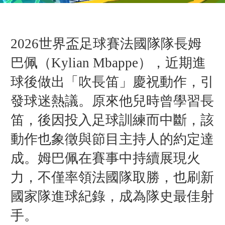
2026世界盃足球賽法國隊隊長姆
巴佩（Kylian Mbappe），近期進
球後做出「吹長笛」慶祝動作，引
發球迷熱議。原來他兒時曾學習長
笛，後因投入足球訓練而中斷，該
動作也象徵與節目主持人的約定達
成。姆巴佩在賽事中持續展現火
力，不僅率領法國隊取勝，也刷新
國家隊進球紀錄，成為隊史最佳射
手。