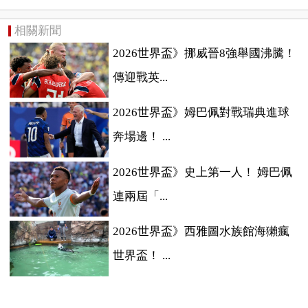
相關新聞
2026世界盃》挪威晉8強舉國沸騰！
傳迎戰英...
2026世界盃》姆巴佩對戰瑞典進球
奔場邊！ ...
2026世界盃》史上第一人！ 姆巴佩
連兩屆「...
2026世界盃》西雅圖水族館海獺瘋
世界盃！ ...