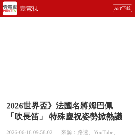
壹電視
APP下載
2026世界盃》法國名將姆巴佩
「吹長笛」 特殊慶祝姿勢掀熱議
2026-06-18 09:58:02
來源：路透、YouTube、