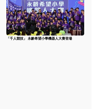
「千人競技」 永齡希望小學機器人大賽登場