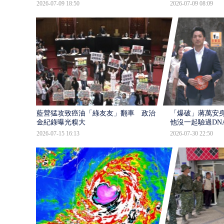
2026-07-09 18:50
2026-07-09 08:09
藍營猛攻致癌油「綠友友」翻車 政治獻
「爆破」蔣萬安身
金紀錄曝光糗大
他沒一起驗過DN
2026-07-15 16:13
2026-07-30 22:50